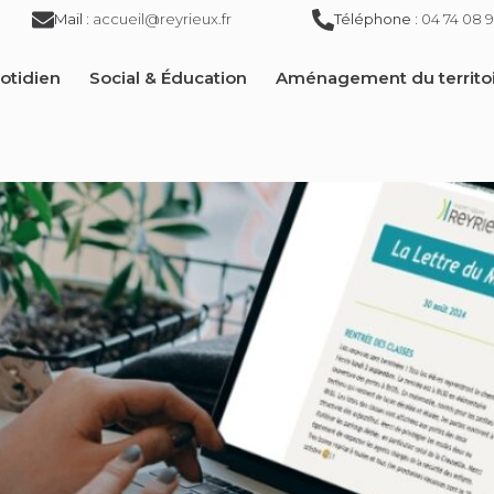
Mail :
accueil@reyrieux.fr
Téléphone :
04 74 08 9
otidien
Social & Éducation
Aménagement du territo