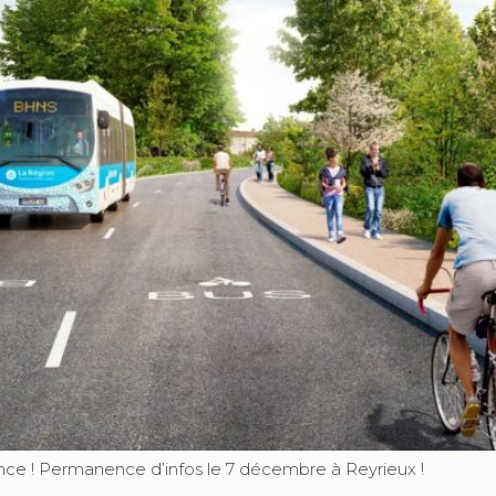
ce ! Permanence d’infos le 7 décembre à Reyrieux !