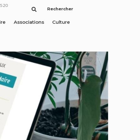
5 20
Rechercher
ire
Associations
Culture