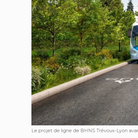
Le projet de ligne de BHNS Trévoux-Lyon avan