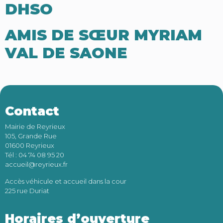
DHSO
AMIS DE SŒUR MYRIAM
VAL DE SAONE
Contact
Mairie de Reyrieux
105, Grande Rue
01600 Reyrieux
Tél : 04 74 08 95 20
accueil@reyrieux.fr
Accès véhicule et accueil dans la cour
225 rue Duriat
Horaires d’ouverture