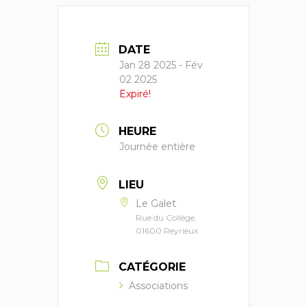
DATE
Jan 28 2025
- Fév
02 2025
Expiré!
HEURE
Journée entière
LIEU
Le Galet
Rue du Collège,
01600 Reyrieux
CATÉGORIE
Associations