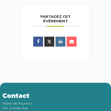
PARTAGEZ CET
ÉVÉNEMENT
Contact
Mairie de Reyrieux
105, Grande Rue