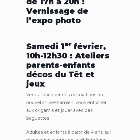
de 17h à 20h :
Vernissage de
l’expo photo
er
Samedi 1
février,
10h-12h30 : Ateliers
parents-enfants
décos du Têt et
jeux
Venez fabriquer des décorations du
nouvel an vietnamien, vous entraîner
aux origamis et jouer avec des
baguettes
Adultes et enfants à partir de 4 ans, sur
réservation auprès de la bibliothèque