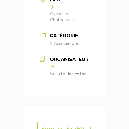
Gymnase
Châteauvieux
CATÉGORIE
Associations
ORGANISATEUR
Comité des Fêtes
+ Ajouter à mon Agenda Google