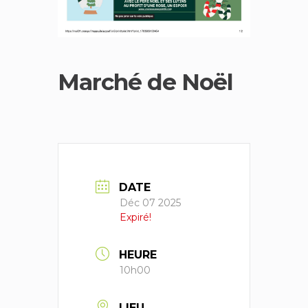
Marché de Noël
DATE
Déc 07 2025
Expiré!
HEURE
10h00
LIEU