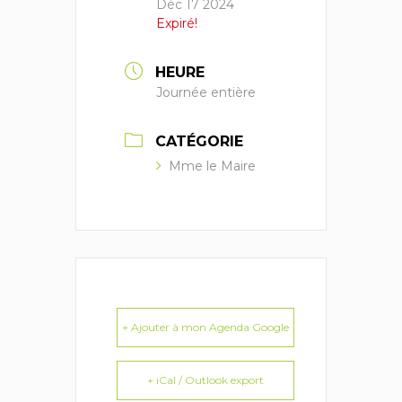
Déc 17 2024
Expiré!
HEURE
Journée entière
CATÉGORIE
Mme le Maire
+ Ajouter à mon Agenda Google
+ iCal / Outlook export