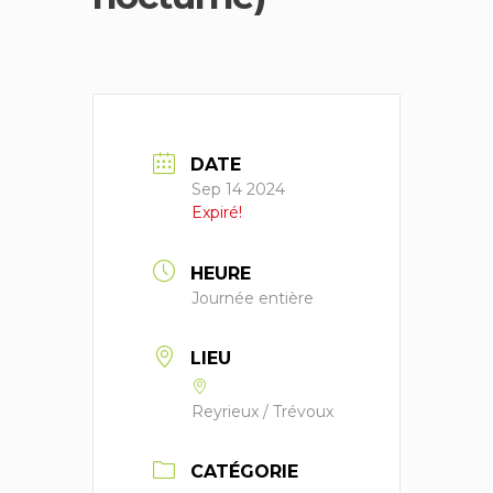
DATE
Sep 14 2024
Expiré!
HEURE
Journée entière
LIEU
Reyrieux / Trévoux
CATÉGORIE