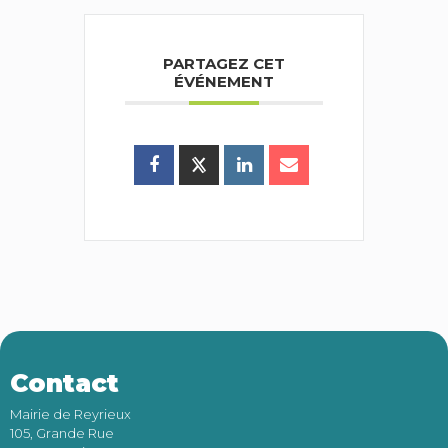
PARTAGEZ CET
ÉVÉNEMENT
Contact
Mairie de Reyrieux
105, Grande Rue