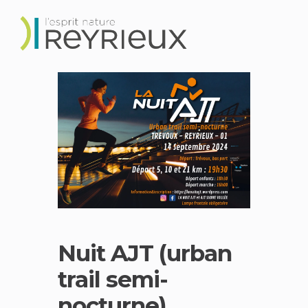
Nuit AJT (urban
trail semi-
nocturne)