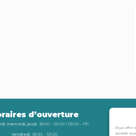
raires d’ouverture
Int
rdi, mercredi, jeudi
: 8h30 – 12h30 / 13h30 – 17h
Pour offrir 
accéder aux 
Vendredi
: 8h30 – 12h30