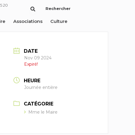
5 20
Rechercher
ire
Associations
Culture
DATE
Nov 09 2024
Expiré!
HEURE
Journée entière
CATÉGORIE
Mme le Maire