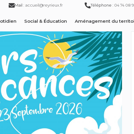
Mail :
accueil@reyrieux.fr
Téléphone :
04 74 08 9
otidien
Social & Éducation
Aménagement du territo