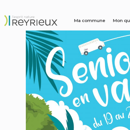
Ma commune
Mon qu