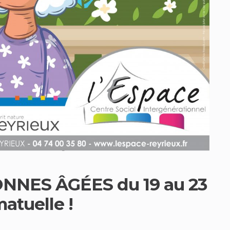
NES ÂGÉES du 19 au 23
atuelle !