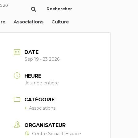
5 20
Rechercher
ire
Associations
Culture
DATE
Sep 19 - 23 2026
HEURE
Journée entière
CATÉGORIE
Associations
ORGANISATEUR
Centre Social L'Espace