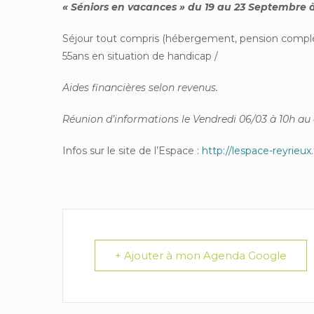
« Séniors en vacances » du 19 au 23 Septembre 
Séjour tout compris (hébergement, pension complèt
55ans en situation de handicap /
Aides financières selon revenus.
Réunion d’informations le Vendredi 06/03 à 10h au ce
Infos sur le site de l’Espace :
http://lespace-reyrieux.
+ Ajouter à mon Agenda Google