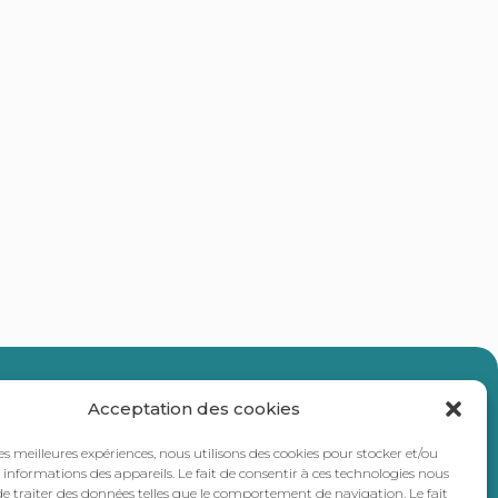
ercommunalité
Acceptation des cookies
les meilleures expériences, nous utilisons des cookies pour stocker et/ou
informations des appareils. Le fait de consentir à ces technologies nous
e traiter des données telles que le comportement de navigation. Le fait