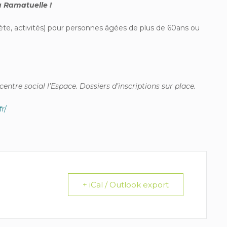
à Ramatuelle !
e, activités) pour personnes âgées de plus de 60ans ou
ntre social l’Espace. Dossiers d’inscriptions sur place.
fr/
+ iCal / Outlook export