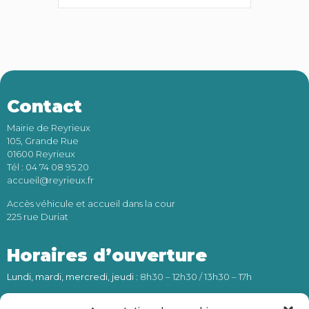
Contact
Mairie de Reyrieux
105, Grande Rue
01600 Reyrieux
Tél : 04 74 08 95 20
accueil@reyrieux.fr
Accès véhicule et accueil dans la cour
225 rue Duriat
Horaires d’ouverture
Lundi, mardi, mercredi, jeudi
: 8h30 – 12h30 / 13h30 – 17h
Vendredi
: 8h30 – 12h30