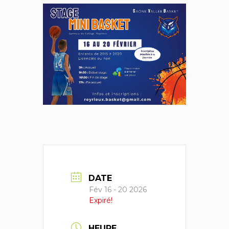
DATE
Fév 16 - 20 2026
Expiré!
HEURE