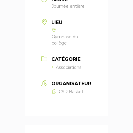
Journée entière
LIEU
Gymnase du
collège
CATÉGORIE
Associations
ORGANISATEUR
CSR Basket