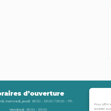
raires d’ouverture
Int
rdi, mercredi, jeudi
: 8h30 – 12h30 / 13h30 – 17h
Pour offrir 
accéder aux 
Vendredi
: 8h30 – 12h30