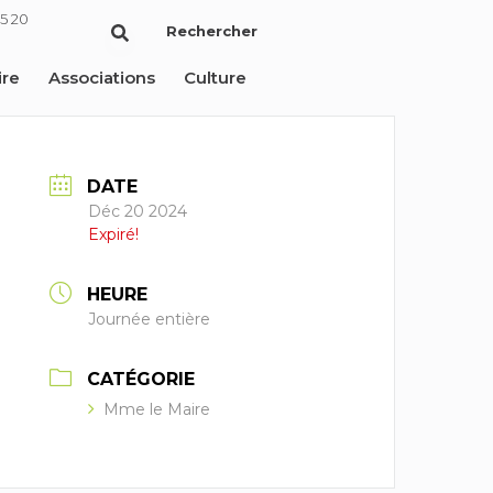
5 20
Rechercher
ire
Associations
Culture
DATE
Déc 20 2024
Expiré!
HEURE
Journée entière
CATÉGORIE
Mme le Maire