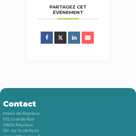
PARTAGEZ CET
ÉVÉNEMENT
Contact
Mairie de Reyrieux
105, Grande Rue
01600 Reyrieux
Tél : 04 74 08 95 20