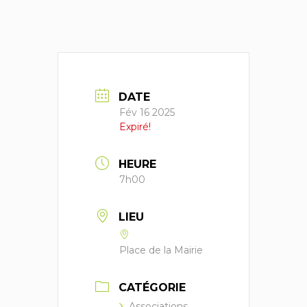
DATE
Fév 16 2025
Expiré!
HEURE
7h00
LIEU
Place de la Mairie
CATÉGORIE
Associations