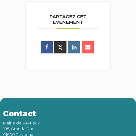
PARTAGEZ CET
ÉVÉNEMENT
Contact
Mairie de Reyrieux
105, Grande Rue
01600 Reyrieux