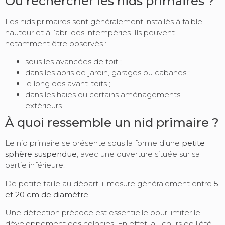
Où rechercher les nids primaires ?
Les nids primaires sont généralement installés à faible
hauteur et à l’abri des intempéries. Ils peuvent
notamment être observés :
sous les avancées de toit ;
dans les abris de jardin, garages ou cabanes ;
le long des avant-toits ;
dans les haies ou certains aménagements
extérieurs.
À quoi ressemble un nid primaire ?
Le nid primaire se présente sous la forme d’une
petite
sphère suspendue
, avec une ouverture située sur sa
partie inférieure.
De petite taille au départ, il mesure généralement entre
5
et 20 cm de diamètre
.
Une détection précoce est essentielle pour limiter le
développement des colonies. En effet, au cours de l’été,