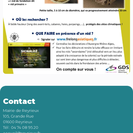
Contact
Mairie de Reyrieux
105, Grande Rue
01600 Reyrieux
Tél : 04 74 08 95 20
accueil@reyrieux.fr