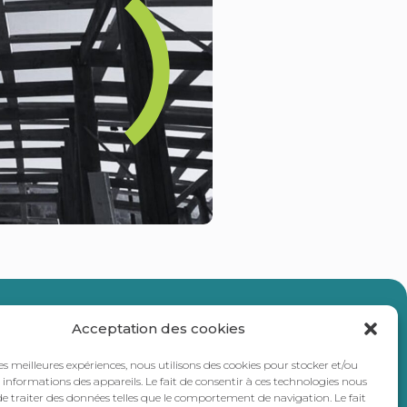
ercommunalité
Acceptation des cookies
les meilleures expériences, nous utilisons des cookies pour stocker et/ou
informations des appareils. Le fait de consentir à ces technologies nous
e traiter des données telles que le comportement de navigation. Le fait