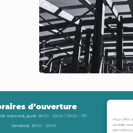
raires d’ouverture
Int
rdi, mercredi, jeudi
: 8h30 – 12h30 / 13h30 – 17h
Pour offrir 
accéder aux 
Vendredi
: 8h30 – 12h30
permettra d