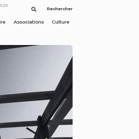
5 20
Rechercher
ire
Associations
Culture