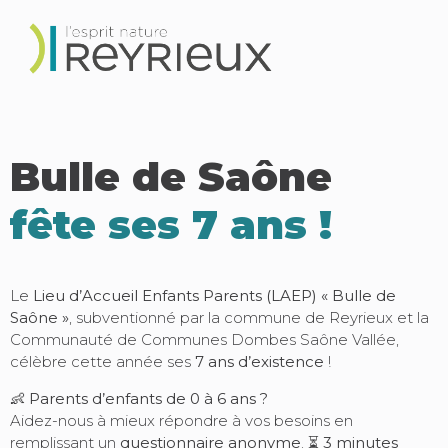
Bulle de Saône
fête ses 7 ans !
Le
Lieu d’Accueil Enfants Parents (LAEP) « Bulle de
Saône »
, subventionné par la commune de Reyrieux et la
Communauté de Communes Dombes Saône Vallée,
célèbre cette année ses
7 ans d’existence
!
👶
Parents d’enfants de 0 à 6 ans ?
Aidez-nous à mieux répondre à vos besoins en
remplissant un
questionnaire anonyme
. ⏳
3 minutes