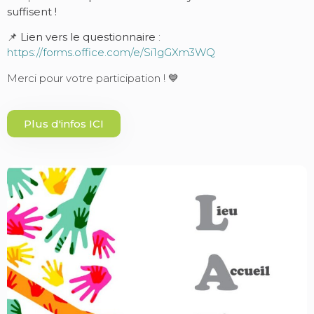
suffisent !
📌
Lien vers le questionnaire
:
https://forms.office.com/e/Si1gGXm3WQ
Merci pour votre participation ! 💙
Plus d'infos ICI