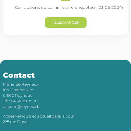
Conclusions du commissaire enqueteur (23-06-2024)
TÉLÉCHARGER
Contact
Mairie de Reyrieux
105, Grande Rue
01600 Reyrieux
Tél : 04 74 08 95 20
accueil@reyrieux.fr
Accès véhicule et accueil dans la cour
225 rue Duriat