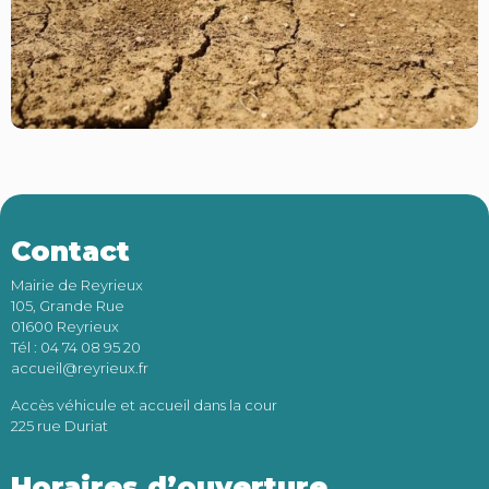
Contact
Mairie de Reyrieux
105, Grande Rue
01600 Reyrieux
Tél : 04 74 08 95 20
accueil@reyrieux.fr
Accès véhicule et accueil dans la cour
225 rue Duriat
Horaires d’ouverture