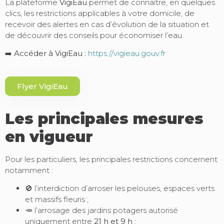
La plateforme
VigiEau
permet de connaître, en quelques
clics, les restrictions applicables à votre domicile, de
recevoir des alertes en cas d’évolution de la situation et
de découvrir des conseils pour économiser l’eau.
➡️
Accéder à VigiEau :
https://vigieau.gouv.fr
Flyer VigiEau
Les principales mesures
en vigueur
Pour les particuliers, les principales restrictions concernent
notamment :
🚫 l’interdiction d’arroser les pelouses, espaces verts
et massifs fleuris ;
🥕 l’arrosage des jardins potagers autorisé
uniquement entre
21 h et 9 h
;