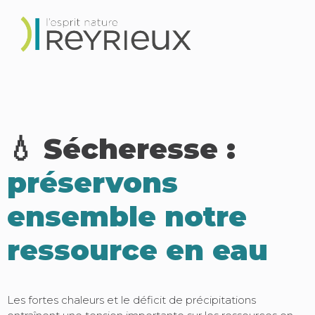
💧 Sécheresse :
préservons
ensemble notre
ressource en eau
Les fortes chaleurs et le déficit de précipitations