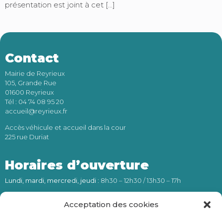
présentation est joint à cet […]
Contact
Mairie de Reyrieux
105, Grande Rue
01600 Reyrieux
Tél : 04 74 08 95 20
accueil@reyrieux.fr
Accès véhicule et accueil dans la cour
225 rue Duriat
Horaires d’ouverture
Lundi, mardi, mercredi, jeudi
: 8h30 – 12h30 / 13h30 – 17h
Vendredi
: 8h30 – 12h30
Acceptation des cookies