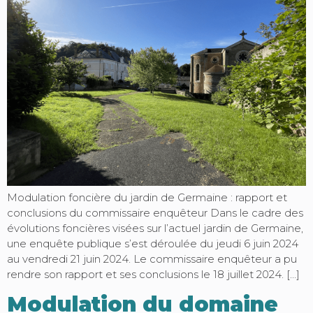
Modulation foncière du jardin de Germaine : rapport et
conclusions du commissaire enquêteur Dans le cadre des
évolutions foncières visées sur l’actuel jardin de Germaine,
une enquête publique s’est déroulée du jeudi 6 juin 2024
au vendredi 21 juin 2024. Le commissaire enquêteur a pu
rendre son rapport et ses conclusions le 18 juillet 2024. […]
Modulation du domaine