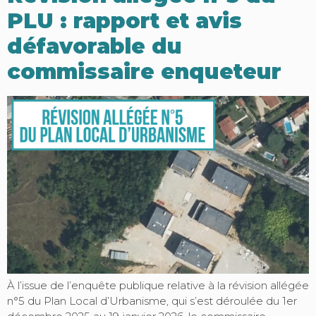
PLU : rapport et avis
défavorable du
commissaire enqueteur
À l’issue de l’enquête publique relative à la révision allégée
n°5 du Plan Local d’Urbanisme, qui s’est déroulée du 1er