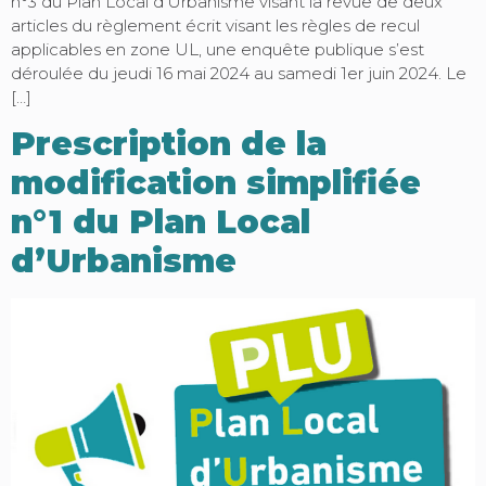
n°3 du Plan Local d’Urbanisme visant la revue de deux
articles du règlement écrit visant les règles de recul
applicables en zone UL, une enquête publique s’est
déroulée du jeudi 16 mai 2024 au samedi 1er juin 2024. Le
[…]
Prescription de la
modification simplifiée
n°1 du Plan Local
d’Urbanisme