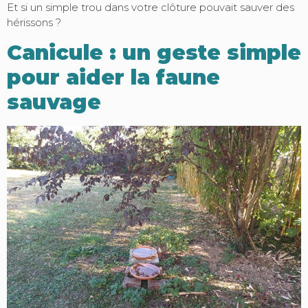
Et si un simple trou dans votre clôture pouvait sauver des
hérissons ?
Canicule : un geste simple
pour aider la faune
sauvage