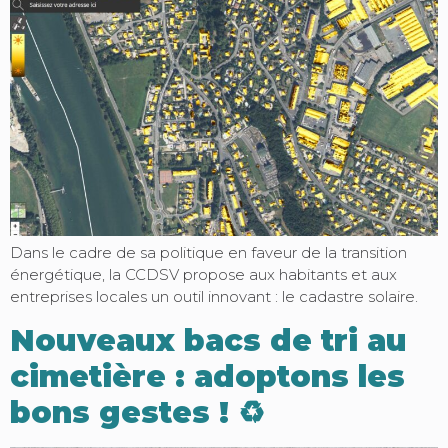
Dans le cadre de sa politique en faveur de la transition
énergétique, la CCDSV propose aux habitants et aux
entreprises locales un outil innovant : le cadastre solaire.
Nouveaux bacs de tri au
cimetière : adoptons les
bons gestes ! ♻️