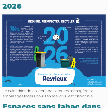
2026
Le calendrier de collecte des ordures ménagères et
emballages légers pour l’année 2026 est disponible !
Espaces sans tabac dans