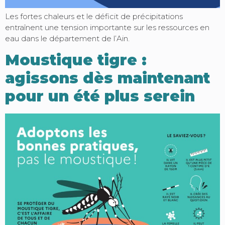
Les fortes chaleurs et le déficit de précipitations
entraînent une tension importante sur les ressources en
eau dans le département de l’Ain.
Moustique tigre :
agissons dès maintenant
pour un été plus serein