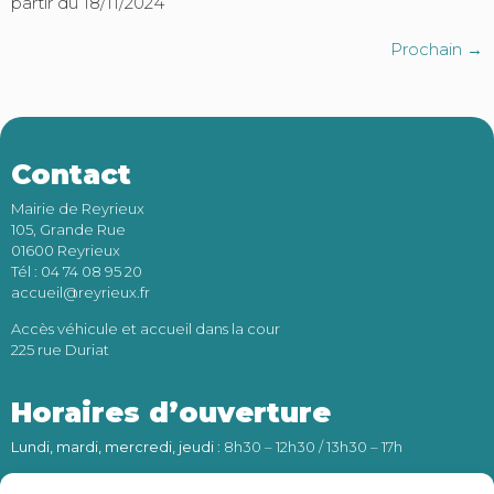
partir du 18/11/2024
Prochain
→
Contact
Mairie de Reyrieux
105, Grande Rue
01600 Reyrieux
Tél : 04 74 08 95 20
accueil@reyrieux.fr
Accès véhicule et accueil dans la cour
225 rue Duriat
Horaires d’ouverture
Lundi, mardi, mercredi, jeudi
: 8h30 – 12h30 / 13h30 – 17h
Vendredi
: 8h30 – 12h30