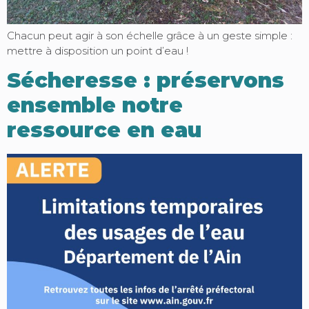
Chacun peut agir à son échelle grâce à un geste simple :
mettre à disposition un point d’eau !
Sécheresse : préservons
ensemble notre
ressource en eau