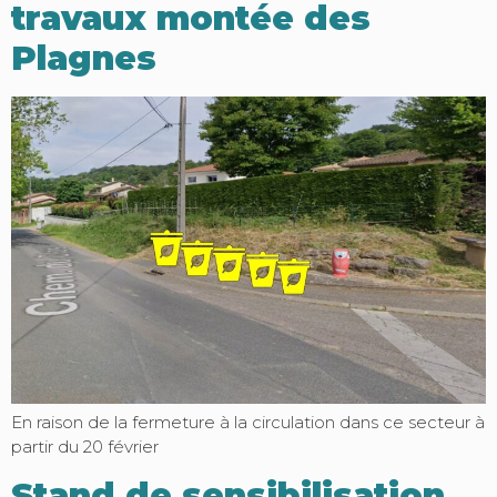
travaux montée des
Plagnes
En raison de la fermeture à la circulation dans ce secteur à
partir du 20 février
Stand de sensibilisation