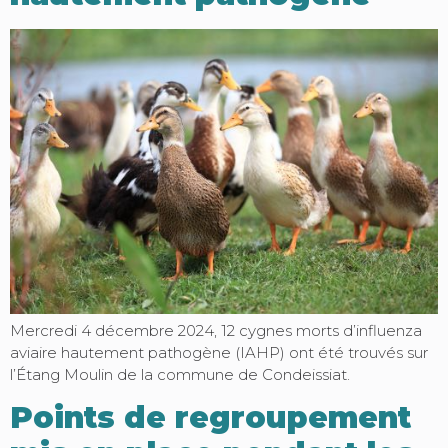
Mercredi 4 décembre 2024, 12 cygnes morts d’influenza
aviaire hautement pathogène (IAHP) ont été trouvés sur
l’Étang Moulin de la commune de Condeissiat.
Points de regroupement